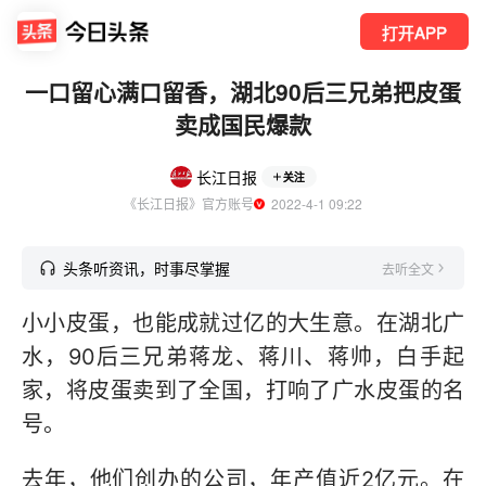
打开APP
一口留心满口留香，湖北90后三兄弟把皮蛋
卖成国民爆款
长江日报
关注
《长江日报》官方账号
  2022-4-1 09:22
头条听资讯，时事尽掌握
去听全文
小小皮蛋，也能成就过亿的大生意。在湖北广
水，90后三兄弟蒋龙、蒋川、蒋帅，白手起
家，将皮蛋卖到了全国，打响了广水皮蛋的名
号。
去年，他们创办的公司，年产值近2亿元。在