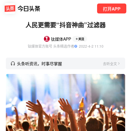
打开APP
人民更需要“抖音神曲”过滤器
钛媒体APP
关注
钛媒体官方账号 头条精选作者
  2022-4-2 11:10
头条听资讯，时事尽掌握
去听全文