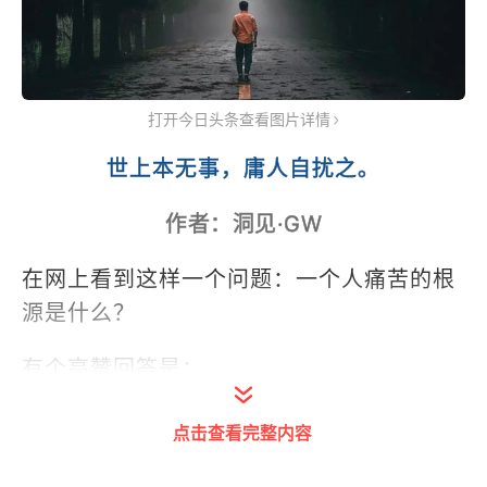
打开今日头条查看图片详情
世上本无事，庸人自扰之。
作者：洞见·GW
在网上看到这样一个问题：一个人痛苦的根
源是什么？
有个高赞回答是：
每个人的一生，都会遭受两支箭的攻击：
点击查看完整内容
一支是外界射向你的，另一支是自己射向