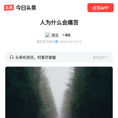
打开APP
人为什么会痛苦
洞见
关注
洞见官方账号
  2022-4-4 13:10
头条听资讯，时事尽掌握
去听全文