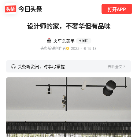
打开APP
设计师的家，不奢华但有品味
火车头美学
关注
头条新锐创作者
  2022-4-6 15:18
头条听资讯，时事尽掌握
去听全文