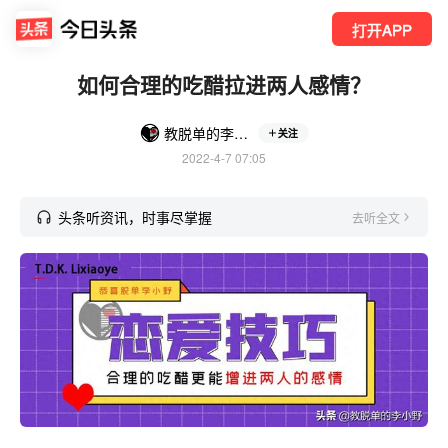
打开APP
如何合理的吃醋拉进两人感情？
教脱单的李小野
关注
2022-4-7 07:05
头条听资讯，时事尽掌握
去听全文