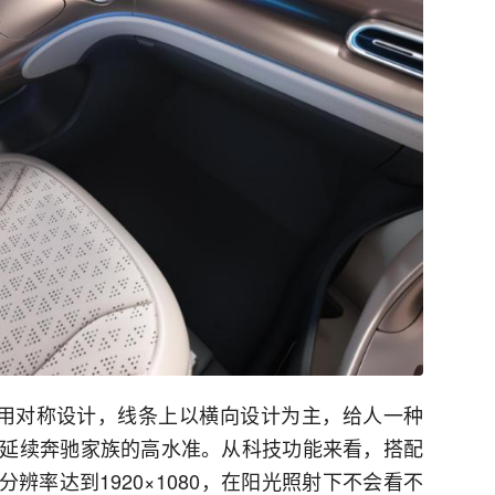
域采用对称设计，线条上以横向设计为主，给人一种
延续奔驰家族的高水准。从科技功能来看，搭配
分辨率达到1920×1080，在阳光照射下不会看不