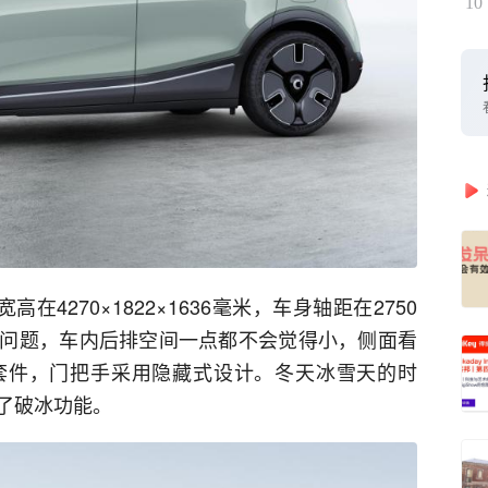
10
高在4270×1822×1636毫米，车身轴距在2750
问题，车内后排空间一点都不会觉得小，侧面看
套件，门把手采用隐藏式设计。冬天冰雪天的时
了破冰功能。