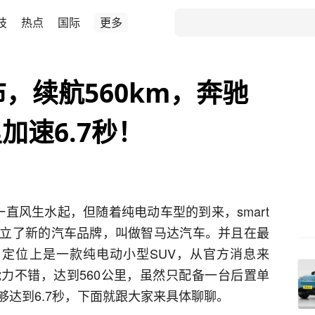
技
热点
国际
更多
发布，续航560km，奔驰
加速6.7秒！
一直风生水起，但随着纯电动车型的到来，smart
立了新的汽车品牌，叫做智马达汽车。并且在最
1，定位上是一款纯电动小型SUV，从官方消息来
力不错，达到560公里，虽然只配备一台后置单
达到6.7秒，下面就跟大家来具体聊聊。