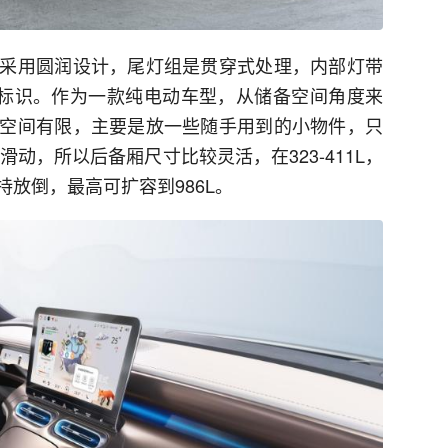
采用圆润设计，尾灯组是贯穿式处理，内部灯带
标识。作为一款纯电动车型，从储备空间角度来
空间有限，主要是放一些随手用到的小物件，只
滑动，所以后备厢尺寸比较灵活，在323-411L，
放倒，最高可扩容到986L。