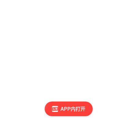
APP内打开