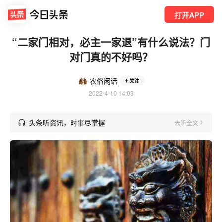
打开APP
“二家门相对，必主一家退”有什么说法？门
对门真的不好吗？
农俗闲话
关注
2022-4-10 14:03
头条听资讯，时事尽掌握
去听全文