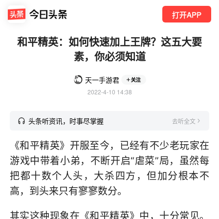
打开APP
和平精英：如何快速加上王牌？这五大要
素，你必须知道
天一手游君
关注
2022-4-10 14:38
头条听资讯，时事尽掌握
去听全文
《和平精英》开服至今，已经有不少老玩家在
游戏中带着小弟，不断开启“虐菜”局，虽然每
把都十数个人头，大杀四方，但加分根本不
高，到头来只有寥寥数分。
其实这种现象在《和平精英》中，十分常见。