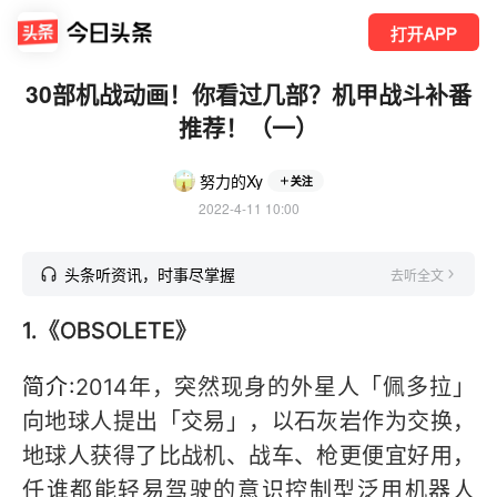
打开APP
30部机战动画！你看过几部？机甲战斗补番
推荐！（一）
努力的Xy
关注
2022-4-11 10:00
头条听资讯，时事尽掌握
去听全文
1.《OBSOLETE》
简介:
2014年，突然现身的外星人「佩多拉」
向地球人提出「交易」，以石灰岩作为交换，
地球人获得了比战机、战车、枪更便宜好用，
任谁都能轻易驾驶的意识控制型泛用机器人