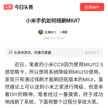
打开APP
小米手机如何线刷MIUI？
大神911
关注
2022-4-11 03:27
头条听资讯，时事尽掌握
去听全文
近日，笔者的小米CC9因为使用MIUI12.5
感觉略卡，所以想将系统降级到MIUI10使用，
发现只有通过线刷才能刷回低版本的MIUI，虽
然理论上可以送到小米之家进行降级，但是本
着DIY的精神，笔者经过一番摸索，终于成功
地线刷了系统，下面将整个过程分享给大家。