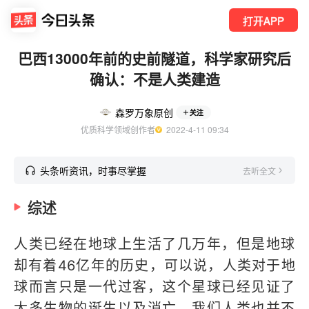
打开APP
巴西13000年前的史前隧道，科学家研究后
确认：不是人类建造
森罗万象原创
关注
优质科学领域创作者
  2022-4-11 09:34
头条听资讯，时事尽掌握
去听全文
综述
人类已经在地球上生活了几万年，但是地球
却有着46亿年的历史，可以说，人类对于地
球而言只是一代过客，这个星球已经见证了
太多生物的诞生以及消亡，我们人类也并不