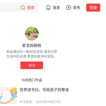
搜索
消息
发布
登录
星宝妈杨杨
来自湖北的一枚80后宝妈 喜欢分享
生活中的点滴 希望和更多的宝妈一
起交流育儿经验
关注
TA的热门作品
世界读书日，写给孩子的寄语
415
阅读
2022年04月23日