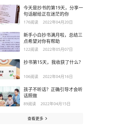
今天是抄书的第19天，分享一
句话献给正在迷茫的你
176
阅读
2022年04月20日
新手小白抄书满月啦，总结三
点希望对你有帮助
122
阅读
2022年05月07日
抄书第15天，我收获了什么？
106
阅读
2022年04月16日
孩子不听话？正确引导才会听
话照做
89
阅读
2022年04月15日
查看更多