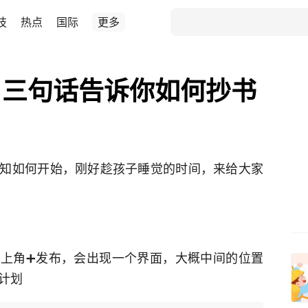
技
热点
国际
更多
，三句话告诉你如何抄书
知如何开始，刚好趁孩子睡觉的时间，来给大家
右上角➕发布，会出现一个界面，大概中间的位置
计划