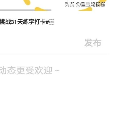
#挑战31天练字打卡#
