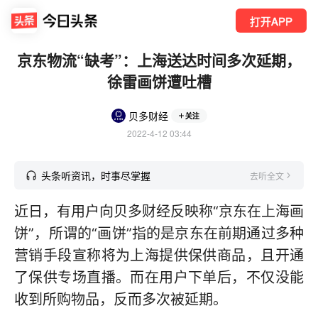
打开APP
京东物流“缺考”：上海送达时间多次延期，
徐雷画饼遭吐槽
贝多财经
关注
2022-4-12 03:44
头条听资讯，时事尽掌握
去听全文
近日，有用户向贝多财经反映称“京东在上海画
饼”，所谓的“画饼”指的是京东在前期通过多种
营销手段宣称将为上海提供保供商品，且开通
了保供专场直播。而在用户下单后，不仅没能
收到所购物品，反而多次被延期。