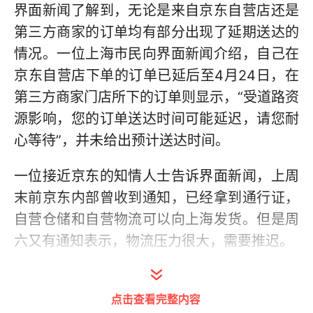
界面新闻了解到，无论是来自京东自营店还是
第三方商家的订单均有部分出现了延期送达的
情况。一位上海市民向界面新闻介绍，自己在
京东自营店下单的订单已延后至4月24日，在
第三方商家门店所下的订单则显示，“受道路资
源影响，您的订单送达时间可能延迟，请您耐
心等待”，并未给出预计送达时间。
一位接近京东的知情人士告诉界面新闻，上周
末前京东内部曾收到通知，已经拿到通行证，
自营仓储和自营物流可以向上海发货。但是周
六又有通知表示，物流压力很大，需要推迟。
据了解，此次保供中有非京东自营的商家参
与，这部分商家表示可以发货。但上述知情人
点击查看完整内容