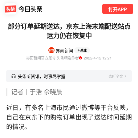
打开APP
部分订单延期送达，京东上海末端配送站点
运力仍在恢复中
界面新闻
关注
界面新闻官方账号 头条精选作者
  2022-4-12 12:21
头条听资讯，时事尽掌握
去听全文
记者｜于浩 佘晓晨
近日，有多名上海市民通过微博等平台反映，
自己在京东下的购物订单出现了送达时间延期
的情况。