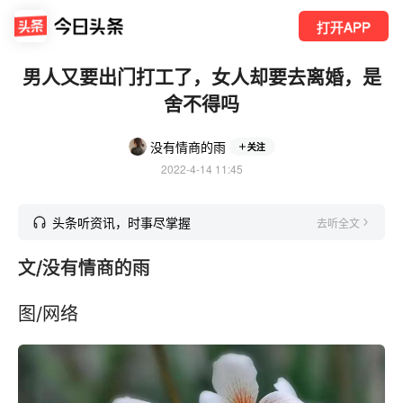
打开APP
男人又要出门打工了，女人却要去离婚，是
舍不得吗
没有情商的雨
关注
2022-4-14 11:45
头条听资讯，时事尽掌握
去听全文
文/没有情商的雨
图/网络