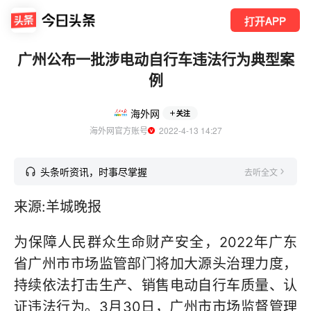
打开APP
广州公布一批涉电动自行车违法行为典型案
例
海外网
关注
海外网官方账号
  2022-4-13 14:27
头条听资讯，时事尽掌握
去听全文
来源:羊城晚报
为保障人民群众生命财产安全，2022年广东
省广州市市场监管部门将加大源头治理力度，
持续依法打击生产、销售电动自行车质量、认
证违法行为。3月30日，广州市市场监督管理