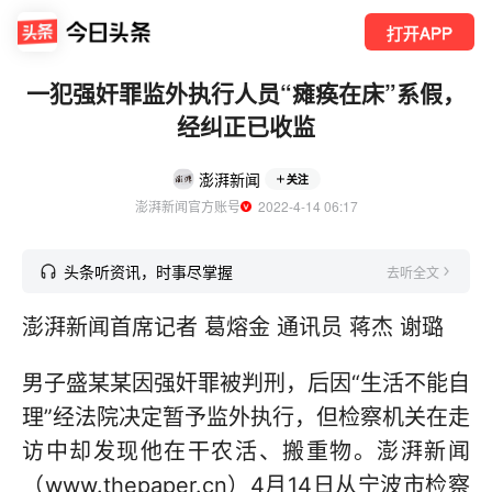
打开APP
一犯强奸罪监外执行人员“瘫痪在床”系假，
经纠正已收监
澎湃新闻
关注
澎湃新闻官方账号
  2022-4-14 06:17
头条听资讯，时事尽掌握
去听全文
澎湃新闻首席记者 葛熔金 通讯员 蒋杰 谢璐
男子盛某某因强奸罪被判刑，后因“生活不能自
理”经法院决定暂予监外执行，但检察机关在走
访中却发现他在干农活、搬重物。澎湃新闻
（www.thepaper.cn）4月14日从宁波市检察