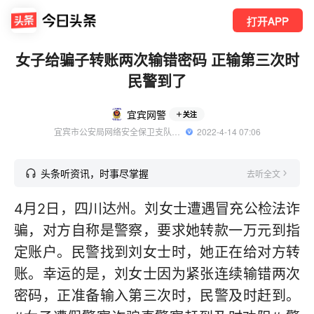
打开APP
女子给骗子转账两次输错密码 正输第三次时
民警到了
宜宾网警
关注
宜宾市公安局网络安全保卫支队官方账号
  2022-4-14 07:06
头条听资讯，时事尽掌握
去听全文
4月2日，四川达州。刘女士遭遇冒充公检法诈
骗，对方自称是警察，要求她转款一万元到指
定账户。民警找到刘女士时，她正在给对方转
账。幸运的是，刘女士因为紧张连续输错两次
密码，正准备输入第三次时，民警及时赶到。