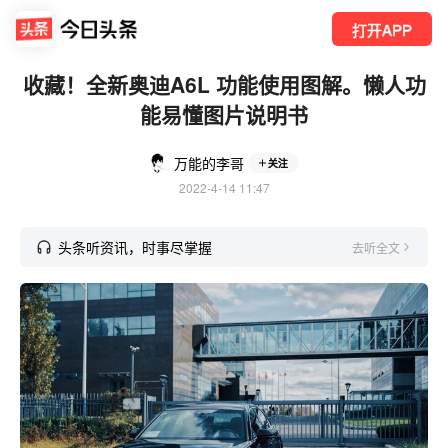
打开APP
收藏！全新奥迪A6L 功能使用图解。懒人功
能易懂图片说明书
万能的李哥
关注
2022-4-14 11:47
头条听资讯，时事尽掌握
去听全文