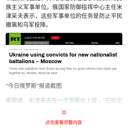
族主义军事单位。俄国家防御指挥中心主任米
津采夫表示，这些军事单位的任务是防止平民
撤离和乌军投降。
“今日俄罗斯”报道截图
据报道，米津采夫在一次简报会上说，“在哈尔
科夫，三个新的民族主义营的组建工作正在完
成，”其工作人员都是因严重和极端的罪行而服
点击查看完整内容
刑的囚犯。米津采夫称，这些新军事单位的主