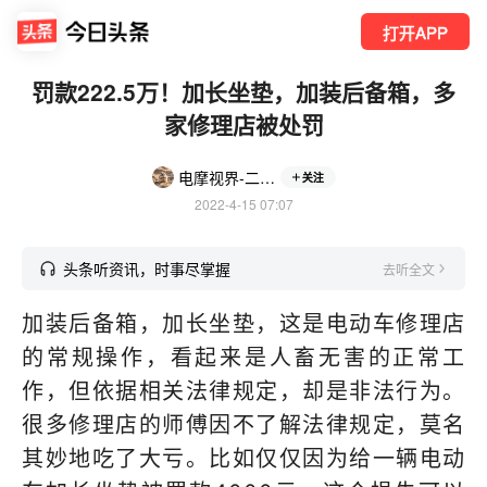
打开APP
罚款222.5万！加长坐垫，加装后备箱，多
家修理店被处罚
电摩视界-二修哥拍车
关注
2022-4-15 07:07
头条听资讯，时事尽掌握
去听全文
加装后备箱，加长坐垫，这是电动车修理店
的常规操作，看起来是人畜无害的正常工
作，但依据相关法律规定，却是非法行为。
很多修理店的师傅因不了解法律规定，莫名
其妙地吃了大亏。比如仅仅因为给一辆电动