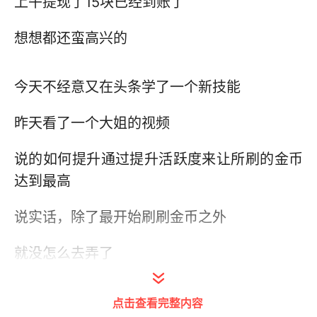
上午提现了15块已经到账了
想想都还蛮高兴的
今天不经意又在头条学了一个新技能
昨天看了一个大姐的视频
说的如何提升通过提升活跃度来让所刷的金币
达到最高
说实话，除了最开始刷刷金币之外
就没怎么去弄了
因为每天只刷得到3毛钱
点击查看完整内容