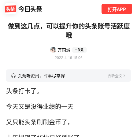
打开APP
做到这几点，可以提升你的头条账号活跃度
哦
万国城
关注
2022-4-16 15:06
头条听资讯，时事尽掌握
去听全文
头条打卡了。
今天又是没得业绩的一天
又只能头条刷刷金币了，