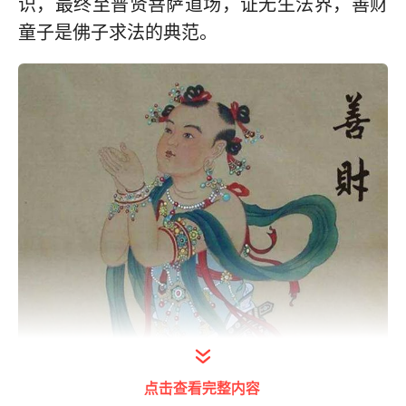
识，最终至普贤菩萨道场，证无生法界，善财
童子是佛子求法的典范。
点击查看完整内容