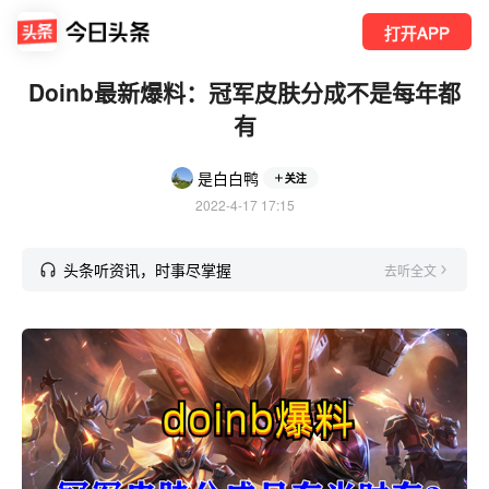
打开APP
Doinb最新爆料：冠军皮肤分成不是每年都
有
是白白鸭
关注
2022-4-17 17:15
头条听资讯，时事尽掌握
去听全文