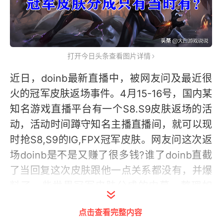
打开今日头条查看图片详情
近日，doinb最新直播中，被网友问及最近很
火的冠军皮肤返场事件。4月15-16号，国内某
知名游戏直播平台有一个S8.S9皮肤返场的活
动，活动时间蹲守知名主播直播间，就可以现
时抢S8,S9的IG,FPX冠军皮肤。网友问这次返
场doinb是不是又赚了很多钱?谁了doinb直截
了当回复这次皮肤跟他一点关系都没有，并爆
料了一些世界冠军皮肤分成的内幕，整理如
下：
点击查看完整内容