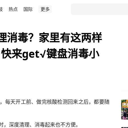
技
热点
国际
更多
理消毒？家里有这两样
快来get√键盘消毒小
，每天开工前、做完核酸检测回来之后，都要随
时，深度清理、消毒起来也不方便。