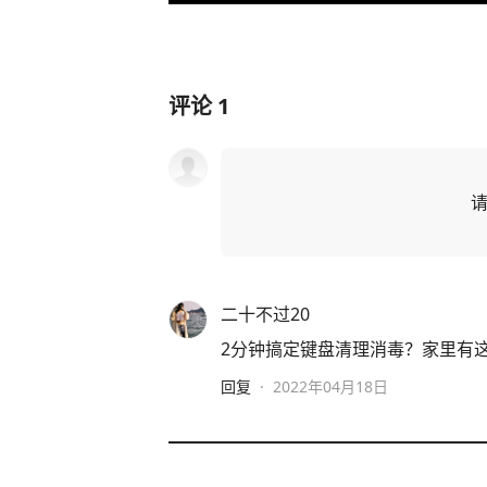
评论
1
二十不过20
2分钟搞定键盘清理消毒？家里有这
回复
·
2022年04月18日