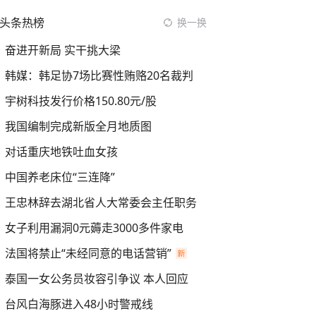
头条热榜
换一换
奋进开新局 实干挑大梁
韩媒：韩足协7场比赛性贿赂20名裁判
宇树科技发行价格150.80元/股
我国编制完成新版全月地质图
对话重庆地铁吐血女孩
中国养老床位“三连降”
王忠林辞去湖北省人大常委会主任职务
女子利用漏洞0元薅走3000多件家电
法国将禁止“未经同意的电话营销”
泰国一女公务员妆容引争议 本人回应
台风白海豚进入48小时警戒线