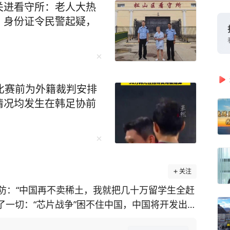
关进看守所：老人大热
、身份证令民警起疑，
比赛前为外籍裁判安排
情况均发生在韩足协前
关注
防：“中国再不卖稀土，我就把几十万留学生全赶
透了一切：“芯片战争”困不住中国，中国将开发出自
施，美国在