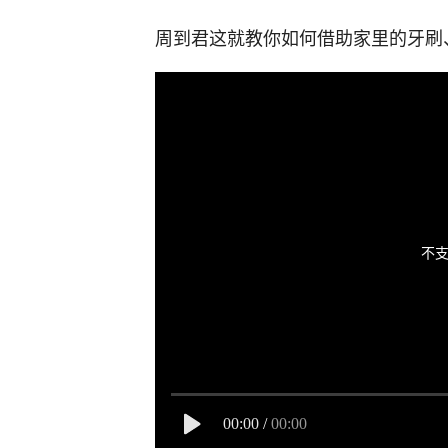
周到君这就教你如何借助家里的牙刷
不支
00:00
/
00:00