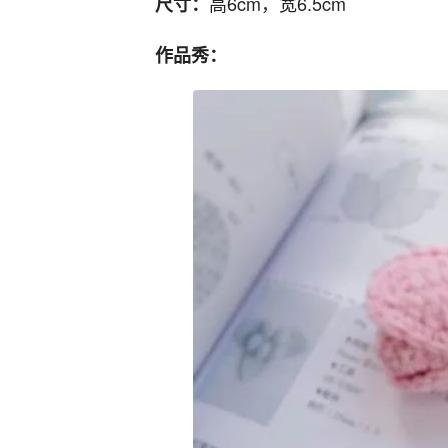
高6cm，宽6.5cm
尺寸：
作品秀：