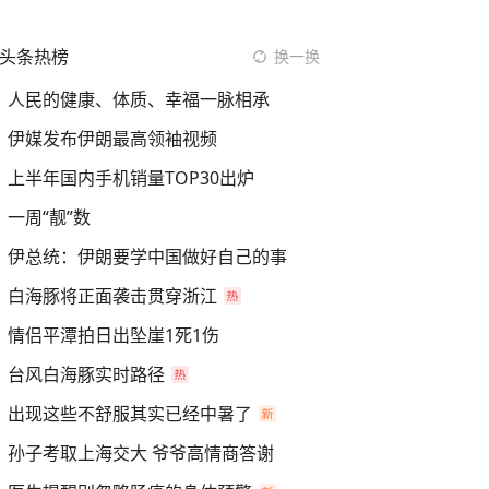
头条热榜
换一换
人民的健康、体质、幸福一脉相承
伊媒发布伊朗最高领袖视频
上半年国内手机销量TOP30出炉
一周“靓”数
伊总统：伊朗要学中国做好自己的事
白海豚将正面袭击贯穿浙江
情侣平潭拍日出坠崖1死1伤
台风白海豚实时路径
出现这些不舒服其实已经中暑了
孙子考取上海交大 爷爷高情商答谢