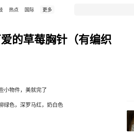
技
热点
国际
更多
可爱的草莓胸针（有编织
些小物件，美就完了
柳绿色，深罗马红，奶白色