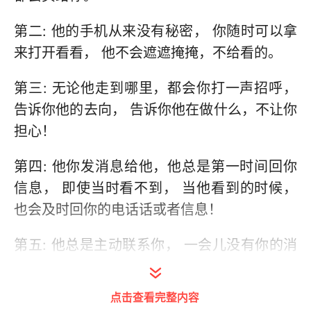
第二: 他的手机从来没有秘密， 你随时可以拿
来打开看看， 他不会遮遮掩掩，不给看的。
第三: 无论他走到哪里，都会你打一声招呼，
告诉你他的去向， 告诉你他在做什么，不让你
担心！
第四: 他你发消息给他，他总是第一时间回你
信息， 即使当时看不到， 当他看到的时候，
也会及时回你的电话话或者信息！
第五: 他总是主动联系你， 一会儿没有你的消
息，他都会非常的担心，着急。 恨不得时时刻
刻都有你的消息， 时时刻刻都会想到你！
点击查看完整内容