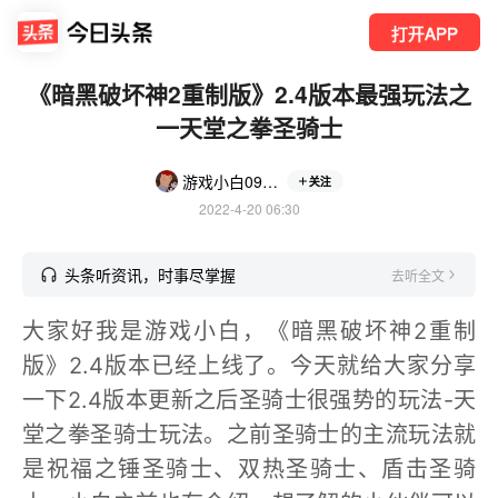
打开APP
《暗黑破坏神2重制版》2.4版本最强玩法之
一天堂之拳圣骑士
游戏小白091978
关注
2022-4-20 06:30
头条听资讯，时事尽掌握
去听全文
大家好我是游戏小白，《暗黑破坏神2重制
版》2.4版本已经上线了。今天就给大家分享
一下2.4版本更新之后圣骑士很强势的玩法-天
堂之拳圣骑士玩法。之前圣骑士的主流玩法就
是祝福之锤圣骑士、双热圣骑士、盾击圣骑