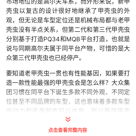
市场地位的是高尔夫车系，而外形来说，新甲
壳虫以复古的设计很好地继承了甲壳虫的外
观，但无论是车型定位还是机械布局都与老甲
壳虫没有半点关系，但第二代和第三代甲壳虫
分别基于打造PQ34和MQB平台打造，也就是
说与同期高尔夫属于同平台产物，可惜的是大
众第三代甲壳虫也已经停产。
要知道老甲壳虫一贯也有性能基因，如果要打
造一款性能最强的甲壳虫会是怎么样？大众集
团习惯在同平台下诞生多款不同外观、不同定
位甚至不同品牌的车型，这也意味着多款车型
的动力和底盘部件可以共用，所以最强甲壳
虫，大概就是下面这台一样吧。
点击查看完整内容