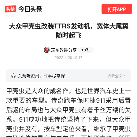
打开APP
大众甲壳虫改装TTRS发动机，宽体大尾翼
随时起飞
玩车改装分享
关注
2022-4-20 10:47
头条听资讯，时事尽掌握
去听全文
甲壳虫是大众的成名作，也是世界汽车史上一
款重要的车型。传奇跑车保时捷911采用后置
后驱的布局也与大众甲壳虫有着千丝万缕的关
系。911成功地把传统坚持了下来，但大众甲
壳虫并没有，按车型定位来看，继承了甲壳虫