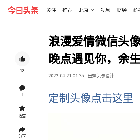
关注
推荐
北京
视频
财经
科
浪漫爱情微信头
晚点遇见你，余
12
2022-04-21 01:35
·
田螺头像设计
定制头像点击这里
1
收藏
分享