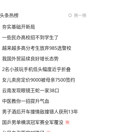
头条热榜
换一换
夯实基础开新局
一些民办高校招不到学生了
越来越多高分考生放弃985选警校
我国外贸延续良好增长态势
2名小孩玩手机低头幅度近乎折叠
女儿卖房定价9000被母亲7500签约
云南发现眼镜王蛇一家38口
中医教你一招提升气血
男子酒后开车撞情敌撞错人获刑13年
国乒男单横滨冠军赛全军覆没