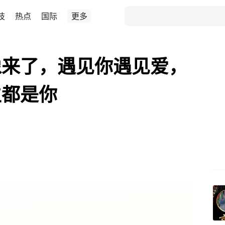
技
热点
国际
更多
像来了，遇见你遇见爱，
生都是你