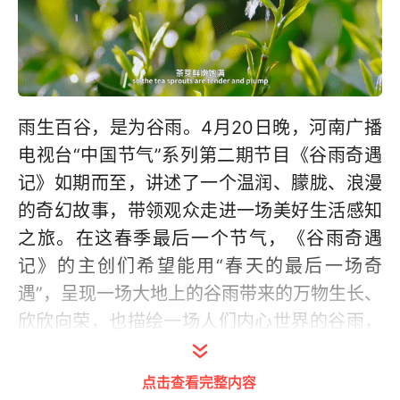
雨生百谷，是为谷雨。4月20日晚，河南广播
电视台“中国节气”系列第二期节目《谷雨奇遇
记》如期而至，讲述了一个温润、朦胧、浪漫
的奇幻故事，带领观众走进一场美好生活感知
之旅。在这春季最后一个节气，《谷雨奇遇
记》的主创们希望能用“春天的最后一场奇
遇”，呈现一场大地上的谷雨带来的万物生长、
欣欣向荣，也描绘一场人们内心世界的谷雨，
褪去焦躁、找回美好。而帧帧可做壁纸的画面
也让网友赞叹不已，纷纷表示要“在信阳把春天
点击查看完整内容