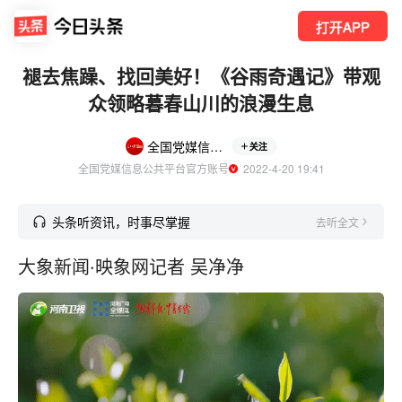
打开APP
褪去焦躁、找回美好！《谷雨奇遇记》带观
众领略暮春山川的浪漫生息
全国党媒信息公共平台
关注
全国党媒信息公共平台官方账号
  2022-4-20 19:41
头条听资讯，时事尽掌握
去听全文
大象新闻·映象网记者 吴净净