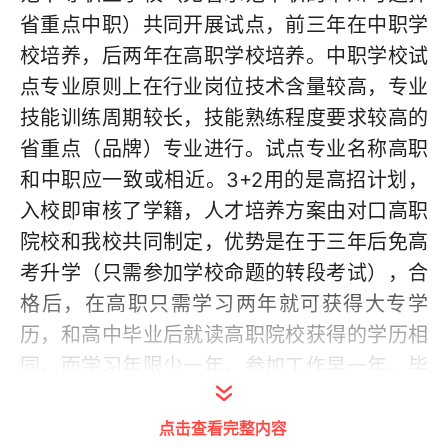
省重点中职）共同开展试点，前三年在中职学
校培养，后两年在高职学校培养。中职学校试
点专业原则上在行业岗位技术含量较高，专业
技能训练周期较长，技能熟练程度要求较高的
省重点（品牌）专业进行。试点专业名称高职
和中职应一致或相近。3+2用的是高招计划，
入校即审核了学籍，人才培养方案由对口高职
院校和我校共同制定，优势是在于三年后免高
考升学（只需参加学校命题的转段考试），合
格后，在高职只需学习两年就可获得大专学
历，和高中毕业后就读高职院校获得的学历相
同，而学习年限少一年，参加工作早一年。毕
业颁发正规全日制统招文凭（非成教、自考文
点击查看完整内容
凭）；劣势只能报一个高职学院对应的专业。