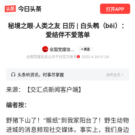
打开APP
秘境之眼·人类之友 日历 | 白头鹎（bēi）：
爱结伴不爱落单
全国党媒信息公共平台
关注
全国党媒信息公共平台官方账号
  2022-4-26 01:24
头条听资讯，时事尽掌握
去听全文
来源：【交汇点新闻客户端】
编者按：
野猪下山了！“猴纸”到我家阳台了！野生动物
进城的消息频现社交媒体。事实上，我们身边