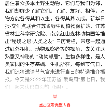
居住着众多本土野生动物，它们与我们为邻，
我们却鲜少了解它们。了解、友好、相伴，万
物方能各得其和以生，各得其养以成。新华日
报·交汇点联合江苏省野生动植物保护站、江苏
省林业科学研究院、南京红山森林动物园等推
出“秘境之眼·人类之友” 日历专栏，带您一起通
过红外相机、动物观察者等的视角，去关注既
熟悉又神秘的 “动物邻居”。生物多样性，是人
类家园的生存基础、生机所在，每到节气日，
我们还将邀请节气官来进行当日的特选推介播
报。今天是2022年江苏省“爱鸟周”第七日，我
们一起来认识白头鹎（bēi）。
点击查看完整内容