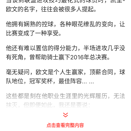
当谈到联盟进攻技巧最花式的球员时，凯里-
欧文的名字，往往会被很多人提起。
他拥有娴熟的控球，各种眼花缭乱的变向，让
比赛变成了一种享受。
他还有难以置信的得分能力，半场进攻几乎没
有死角，曾帮助骑士赢下2016年总决赛。
毫无疑问，欧文是个人生赢家，顶薪合同，球
队地位，冠军奖杯，最佳阵容... ...
这些都是刻在他职业生涯里的光辉履历，无法
抹灭，但即便如此，我还是要说：
欧文被高估了，而且被高估得很厉害。
点击查看完整内容