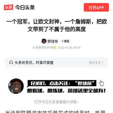
打开APP
一个冠军，让欧文封神，一个詹姆斯，把欧
文带到了不属于他的高度
野球帝
关注
头条新锐创作者
  2022-4-26 09:54
头条听资讯，时事尽掌握
去听全文
打开今日头条查看图片详情