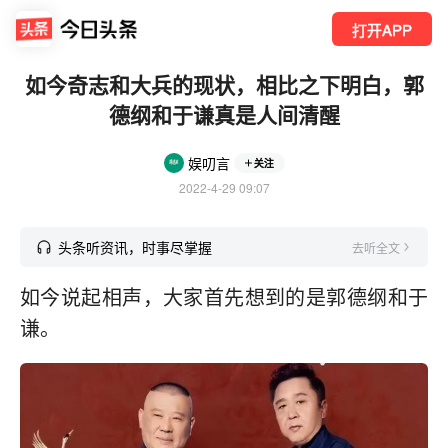
打开APP
如今奇志和大兵的现状，相比之下明白，郭
德纲和于谦真是人间清醒
娱叨言
关注
2022-4-29 09:07
头条听资讯，时事尽掌握
去听全文
如今说起相声，大家首先想到的是郭德纲和于
谦。