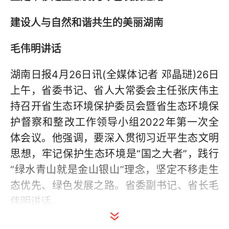
建设人与自然和谐共生的美丽湖南
毛伟明讲话
湖南日报4月26日讯(全媒体记者 邓晶琎)26日
上午，省委书记、省人大常委会主任张庆伟主
持召开省生态环境保护委员会暨省生态环境保
护督察和整改工作领导小组2022年第一次全
体会议。他强调，要深入贯彻习近平生态文明
思想，牢记保护生态环境是“国之大者”，践行
“绿水青山就是金山银山”理念，坚定不移走生
态优先、绿色发展之路。省委副书记、省长毛
伟明讲话。
省领导李殿勋、谢卫江、王一鸥出席。