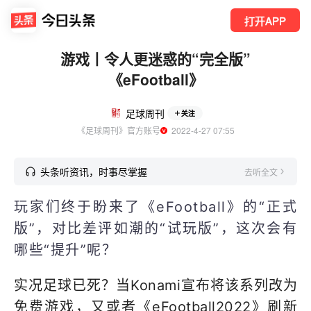
打开APP
游戏丨令人更迷惑的“完全版”
《eFootball》
足球周刊
关注
《足球周刊》官方账号
  2022-4-27 07:55
头条听资讯，时事尽掌握
去听全文
玩家们终于盼来了《eFootball》的“正式
版”，对比差评如潮的“试玩版”，这次会有
哪些“提升”呢？
实况足球已死？当Konami宣布将该系列改为
免费游戏，又或者《eFootball2022》刷新