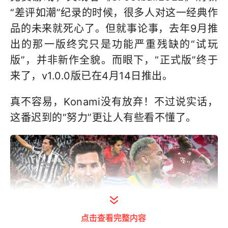
“差评如潮”纪录的时候，很多人对这一经典作
品的未来就死心了。但就事论事，去年9月推
出的那一版终究只是功能严重残缺的“试玩
版”，并非新作全貌。而眼下，“正式版”终于
来了，v1.0.0版已在4月14日推出。
真不容易，Konami没有放弃！不过说实话，
这番迟到的“努力”更让人有些看不懂了。
点击查看完整内容