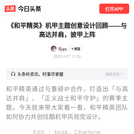
打开APP
《和平精英》机甲主题创意设计回顾——与
高达并肩，披甲上阵
与yu
关注
2022-4-27 11:23
头条听资讯，时事尽掌握
去听全文
和平精英通过与重磅IP合作，打造出「与高
达并肩」、「正义战士和平守护」的赛季主
题。今天就来带大家看一看，和平精英团队
如何协力共创炫酷机甲风视觉设计。
Edit ｜ Hulk，Charlene