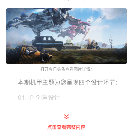
打开今日头条查看图片详情
本期机甲主题为您呈现四个设计环节：
01. IP 创意设计
02. 品牌视觉设计
点击查看完整内容
03. 主题界面设计