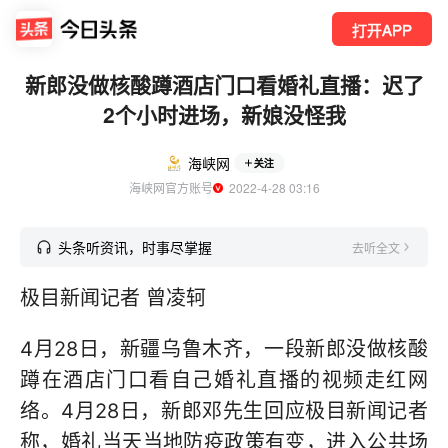
打开APP
新郎没做核酸蹲酒店门口看婚礼直播：迟了
2个小时进场，新娘没怪我
海峡网
关注
海峡网官方账号
  2022-4-28 03:16
头条听资讯，时事尽掌握
去听全文
极目新闻记者 曾凌轲
4月28日，新疆乌鲁木齐，一段新郎没做核酸
蹲在酒店门口看自己婚礼直播的视频走红网
络。4月28日，新郎邓先生回应极目新闻记者
称，婚礼当天当地防疫政策有变，进入公共场