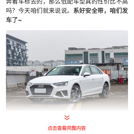
奔着车标去的，那么低配车型真的性价比不高
吗？今天咱们就来说说。
系好安全带，咱们发
车了~
22款低配奥迪A4L 40 TFSI 时尚动感型
点击查看完整内容