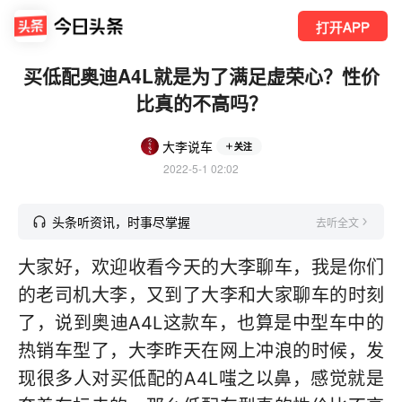
打开APP
买低配奥迪A4L就是为了满足虚荣心？性价
比真的不高吗？
大李说车
关注
2022-5-1 02:02
头条听资讯，时事尽掌握
去听全文
大家好，欢迎收看今天的大李聊车，我是你们
的老司机大李，又到了大李和大家聊车的时刻
了，说到奥迪A4L这款车，也算是中型车中的
热销车型了，大李昨天在网上冲浪的时候，发
现很多人对买低配的A4L嗤之以鼻，感觉就是