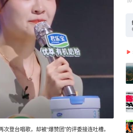
10
再次登台唱歌，却被“爆赞团”的评委接连吐槽。