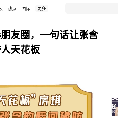
技
热点
国际
更多
爆朋友圈，一句话让张含
夸人天花板