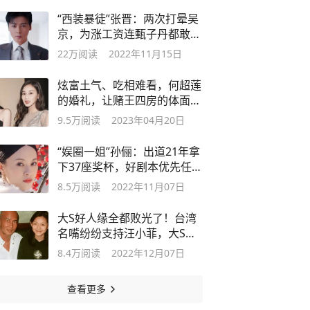
“西装暴徒”张晋：两次打晕吴
京，为涨工资连甄子丹都敢
“砍”
22万
阅读
2022年11月15日
炫富土气、吃相难看，何超莲
的婚礼，让赌王四房的体面都
丢光了
9.5万
阅读
2023年04月20日
“娱圈一姐”孙俪：出道21年拿
下37座奖杯，好剧本优先任她
挑选
8.5万
阅读
2022年11月07日
大S好人缘全都败光了！台湾
名嘴纷纷支持汪小菲，大S彻
底翻车？
8.4万
阅读
2022年12月07日
查看更多