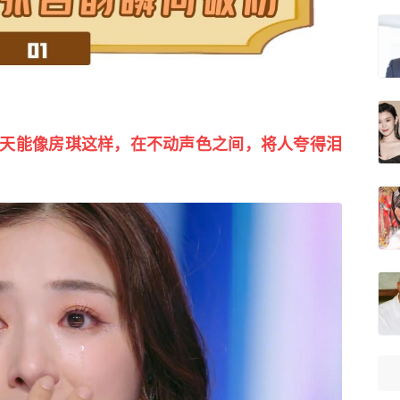
天能像房琪这样，在不动声色之间，将人夸得泪