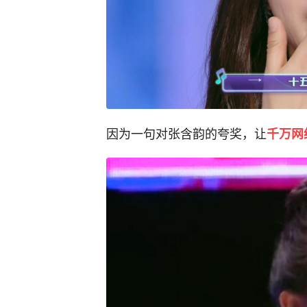
因为一句对张含韵的夸奖，让
千万网