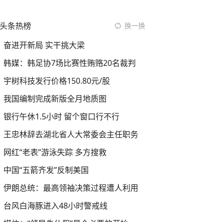
头条热榜
换一换
奋进开新局 实干挑大梁
韩媒：韩足协7场比赛性贿赂20名裁判
宇树科技发行价格150.80元/股
我国编制完成新版全月地质图
银行午休1.5小时 留个窗口行不行
王忠林辞去湖北省人大常委会主任职务
网红“老表”游泳失踪 多方搜救
中国“五箭齐发”反制美国
伊朗总统：最高领袖决策过程遭人利用
台风白海豚进入48小时警戒线