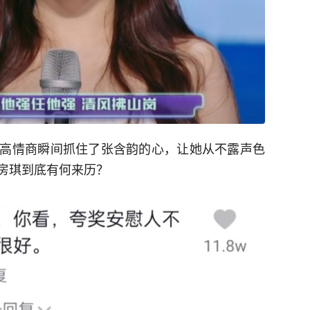
高情商瞬间抓住了张含韵的心，让她从不露声色
房琪到底有何来历？