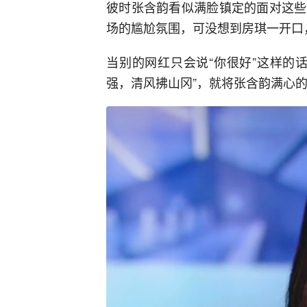
彼时张含韵看似满脸镇定的面对这些
场的尴尬氛围，可没想到房琪一开口
当别的网红只会说“你很好”这样的
强，清风拂山冈”，就将张含韵满心