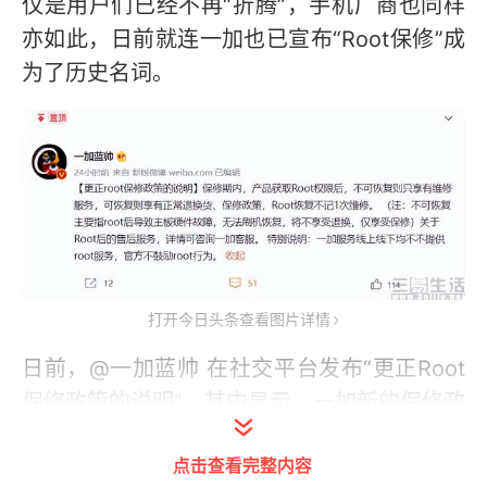
仅是用户们已经不再“折腾”，手机厂商也同样
亦如此，日前就连一加也已宣布“Root保修”成
为了历史名词。
打开今日头条查看图片详情
日前，@一加蓝帅 在社交平台发布“更正Root
保修政策的说明”。其中显示，一加新的保修政
策中明确Root可恢复才能享有正常的退换货和
点击查看完整内容
保修政策，而不可恢复主要指的是Root后导致