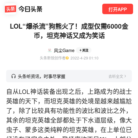
打开APP
LOL“爆杀流”狗熊火了！成型仅需6000金
币，坦克神话又成为笑话
风尘Game
关注
头条新锐创作者
  2022-4-29 01:10
头条听资讯，时事尽掌握
去听全文
自从LOL神话装备出现之后，上路成为的战士
英雄的天下，而坦克英雄的处境是越来越尴尬
了，除了比较具有功能性的波比和波比之外，
其余的坦克英雄全部都处于下水道层级，像大
虫子、蒙多这类纯粹的坦克英雄，在上单位已