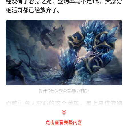
经没有了容身之处，登场率均不足1%，大部分
绝活哥都已经放弃了。
打开今日头条查看图片详情
而咱们今天要聊的这个英雄，是上单位的狗
熊，在LPL春季赛季后赛，打野狗熊在赛场上
非常活跃，但在路人Rank局中，狗熊在上单位
点击查看完整内容