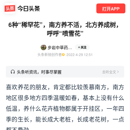
打开APP
6种“稀罕花”，南方养不活，北方养成树，
呼呼“喷雪花”
步岩中草药花园
关注
头条新锐创作者
  2022-4-29 12:51
头条听资讯，时事尽掌握
去听全文
喜欢养花的朋友，肯定都比较羡慕南方，南方
地区很多地方四季温暖如春，基本上没有什么
低温，养什么花卉植物都属于开挂区，一年四
季的生长，能长成大老桩，长成老花树，一点