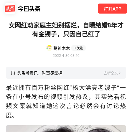
打开APP
女网红劝家庭主妇别摆烂，自曝结婚8年才
有金镯子，只因自己红了
萌神木木
关注
2022-4-30 08:40
头条听资讯，时事尽掌握
去听全文
最近拥有百万粉丝网红“杨大漂亮老嫂子”一
条在小号发布的视频引发热议，其实光看视
频文案就知道她这次言论必然会有讨论热
度。