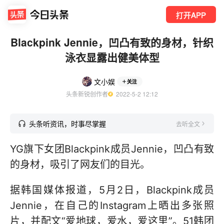
打开APP
Blackpink Jennie，凹凸有致的身材，针织
泳衣显露出健美体型
文小娱
关注
头条新锐创作者
  2022-5-2 12:12
头条听资讯，时事尽掌握
去听全文
YG旗下女团Blackpink成员Jennie，凹凸有致
的身材，吸引了网友们的目光。
据韩国媒体报道，5月2日，Blackpink成员
Jennie，在自己的Instagram上晒出多张照
片，并配文“爱地球，爱水，爱这里”。51韩团