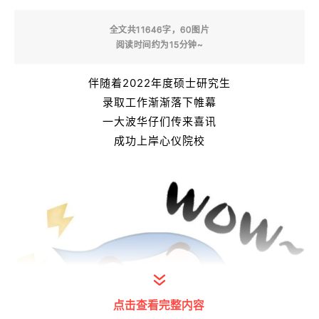
全文共11646
字
，
60
图片
阅读时间约为15分钟~
伴随着2022年度硕士研究生
录取工作渐渐落下帷幕
一大波华仔们
传来喜讯
成功上岸心仪院校
点击查看完整内容