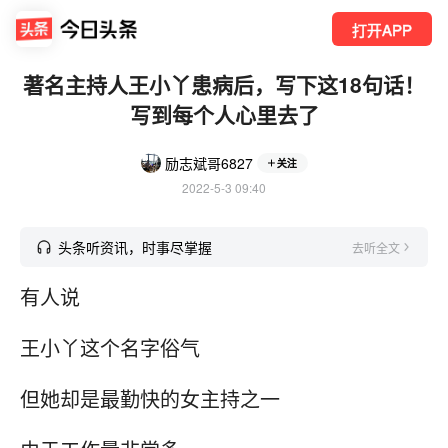
打开APP
著名主持人王小丫患病后，写下这18句话！
写到每个人心里去了
励志斌哥6827
关注
2022-5-3 09:40
头条听资讯，时事尽掌握
去听全文
有人说
王小丫这个名字俗气
但她却是最勤快的女主持之一