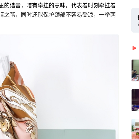
思的谐音，暗有牵挂的意味。代表着时刻牵挂着
睛之笔，同时还能保护颈部不容易受凉，一举两