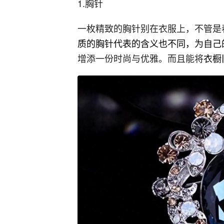
1.胸针
一枚精致的胸针别在衣服上，不管是
质的胸针代表的含义也不同，为自己
增添一份时尚与优雅。而且能将
衣橱