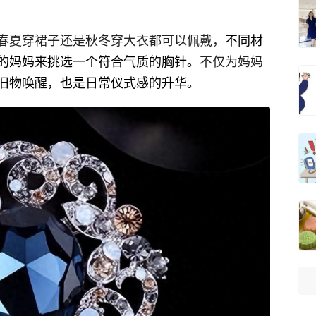
春夏穿裙子还是秋冬穿大衣都可以佩戴，
不同材
的妈妈来挑选一个符合气质的胸针。
不仅为妈妈
旧物唤醒，也是日常仪式感的升华。