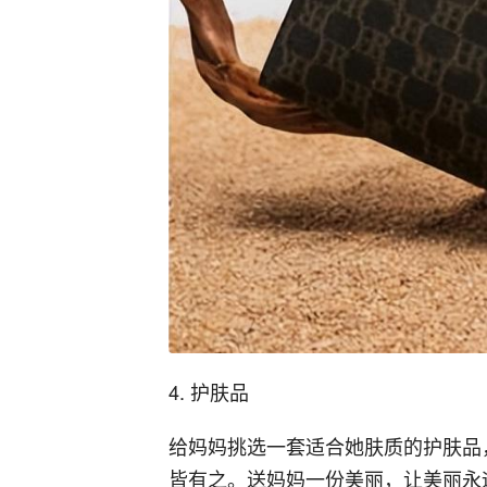
4. 护肤品
给妈妈挑选一套适合她肤质的护肤品
皆有之。送妈妈一份美丽，让美丽永