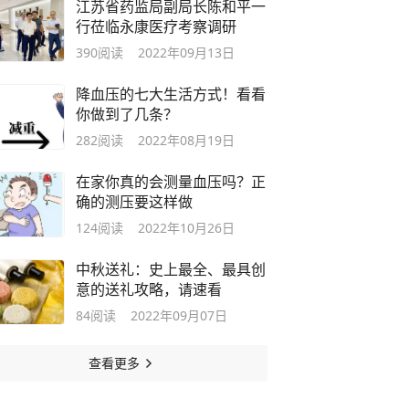
江苏省药监局副局长陈和平一
行莅临永康医疗考察调研
390
阅读
2022年09月13日
降血压的七大生活方式！看看
你做到了几条？
282
阅读
2022年08月19日
在家你真的会测量血压吗？正
确的测压要这样做
124
阅读
2022年10月26日
中秋送礼：史上最全、最具创
意的送礼攻略，请速看
84
阅读
2022年09月07日
查看更多