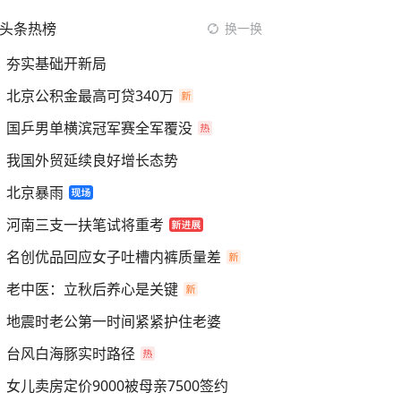
头条热榜
换一换
夯实基础开新局
北京公积金最高可贷340万
国乒男单横滨冠军赛全军覆没
我国外贸延续良好增长态势
北京暴雨
河南三支一扶笔试将重考
名创优品回应女子吐槽内裤质量差
老中医：立秋后养心是关键
地震时老公第一时间紧紧护住老婆
台风白海豚实时路径
女儿卖房定价9000被母亲7500签约