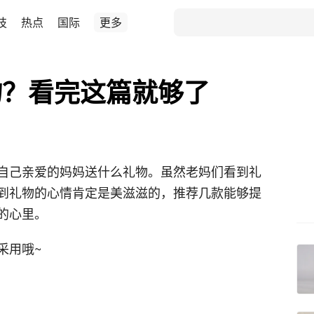
技
热点
国际
更多
物？看完这篇就够了
自己亲爱的妈妈送什么礼物。虽然老妈们看到礼
到礼物的心情肯定是美滋滋的，推荐几款能够提
的心里。
采用哦~