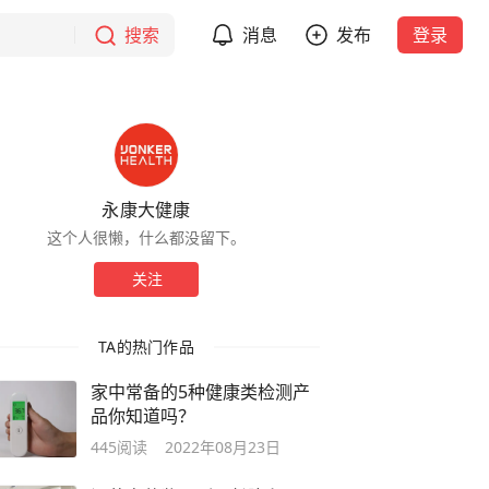
搜索
消息
发布
登录
永康大健康
这个人很懒，什么都没留下。
关注
TA的热门作品
家中常备的5种健康类检测产
品你知道吗？
445
阅读
2022年08月23日