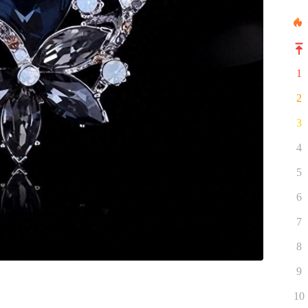
1
2
3
4
5
6
7
8
9
10