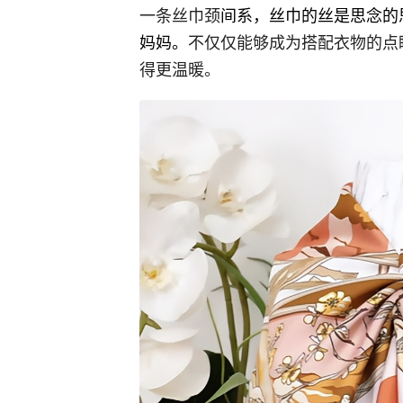
一条丝巾颈
间系，丝巾的丝是思念的
妈妈。
不仅仅能够成为搭配衣物的点
得更温暖。