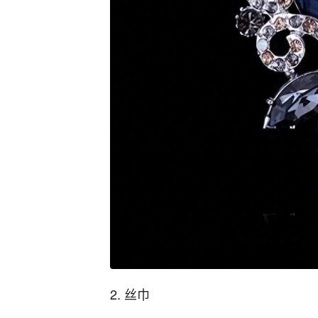
2. 丝巾