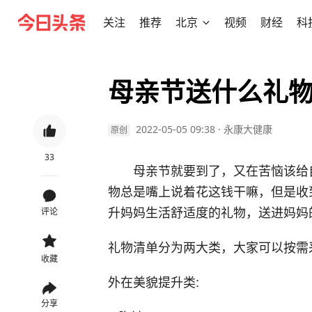
关注
推荐
北京
视频
财经
科
母亲节送什么礼
2022-05-05 09:38
·
永康大健康
原创
33
母亲节就要到了，又在苦恼该给
物总是嘴上说着花这钱干嘛，但是收
升妈妈生活舒适度的礼物，送进妈妈
评论
礼物清单分为两大类，大家可以按需
收藏
外在美貌提升类:
分享